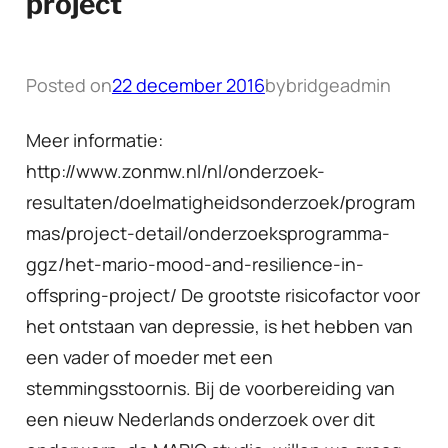
project
Posted on
22 december 2016
by
bridgeadmin
Meer informatie:
http://www.zonmw.nl/nl/onderzoek-
resultaten/doelmatigheidsonderzoek/program
mas/project-detail/onderzoeksprogramma-
ggz/het-mario-mood-and-resilience-in-
offspring-project/ De grootste risicofactor voor
het ontstaan van depressie, is het hebben van
een vader of moeder met een
stemmingsstoornis. Bij de voorbereiding van
een nieuw Nederlands onderzoek over dit