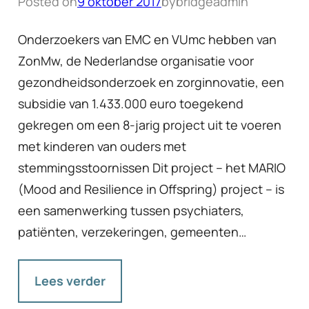
Posted on
9 oktober 2017
by
bridgeadmin
Onderzoekers van EMC en VUmc hebben van
ZonMw, de Nederlandse organisatie voor
gezondheidsonderzoek en zorginnovatie, een
subsidie van 1.433.000 euro toegekend
gekregen om een 8-jarig project uit te voeren
met kinderen van ouders met
stemmingsstoornissen Dit project – het MARIO
(Mood and Resilience in Offspring) project – is
een samenwerking tussen psychiaters,
patiënten, verzekeringen, gemeenten…
Lees verder