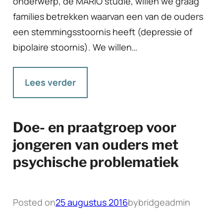
onderwerp, de MARIO studie, willen we graag
families betrekken waarvan een van de ouders
een stemmingsstoornis heeft (depressie of
bipolaire stoornis). We willen…
Lees verder
Doe- en praatgroep voor
jongeren van ouders met
psychische problematiek
Posted on
25 augustus 2016
by
bridgeadmin