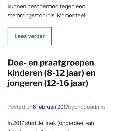
kunnen beschermen tegen een
stemmingsstoornis. Momenteel…
Lees verder
Doe- en praatgroepen
kinderen (8-12 jaar) en
jongeren (12-16 jaar)
Posted on
6 februari 2017
by
bridgeadmin
In 2017 start Jellinek (onderdeel van