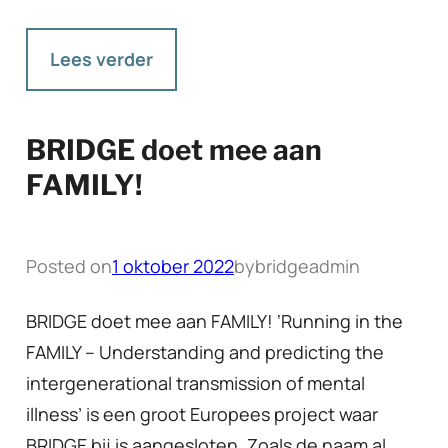
Lees verder
BRIDGE doet mee aan
FAMILY!
Posted on
1 oktober 2022
by
bridgeadmin
BRIDGE doet mee aan FAMILY! ‘Running in the
FAMILY – Understanding and predicting the
intergenerational transmission of mental
illness’ is een groot Europees project waar
BRIDGE bij is aangesloten. Zoals de naam al