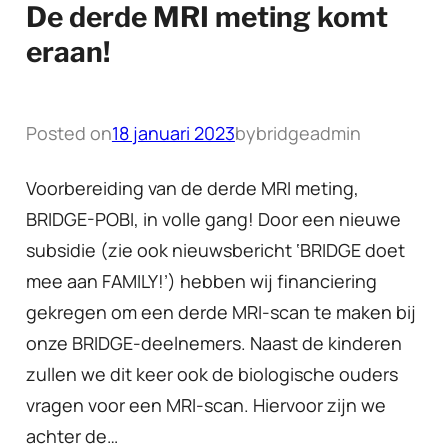
De derde MRI meting komt
eraan!
Posted on
18 januari 2023
by
bridgeadmin
Voorbereiding van de derde MRI meting,
BRIDGE-POBI, in volle gang! Door een nieuwe
subsidie (zie ook nieuwsbericht ‘BRIDGE doet
mee aan FAMILY!’) hebben wij financiering
gekregen om een derde MRI-scan te maken bij
onze BRIDGE-deelnemers. Naast de kinderen
zullen we dit keer ook de biologische ouders
vragen voor een MRI-scan. Hiervoor zijn we
achter de…