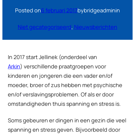
Posted on
6 februari 2017
by
bridgeadmin
in
Niet gecategoriseerd
, 
Nieuwsberichten
In 2017 start Jellinek (onderdeel van
Arkin
) verschillende praatgroepen voor
kinderen en jongeren die een vader en/of
moeder, broer of zus hebben met psychische
en/of verslavingsproblemen. Of als er door
omstandigheden thuis spanning en stress is.
Soms gebeuren er dingen in een gezin die veel
spanning en stress geven. Bijvoorbeeld door