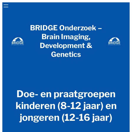
Ga
naar
de
BRIDGE Onderzoek –
inhoud
Brain Imaging,
Development &
Genetics
Doe- en praatgroepen
kinderen (8-12 jaar) en
jongeren (12-16 jaar)