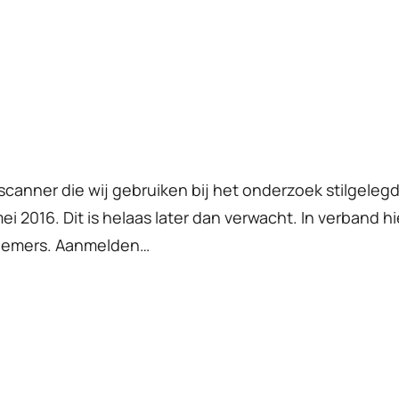
I scanner die wij gebruiken bij het onderzoek stilge
mei 2016. Dit is helaas later dan verwacht. In verban
lnemers. Aanmelden…