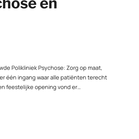
chose en
e Polikliniek Psychose: Zorg op maat,
 er één ingang waar alle patiënten terecht
n feestelijke opening vond er…