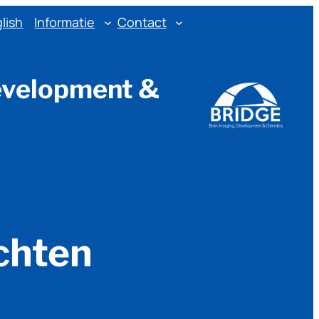
lish
Informatie
Contact
evelopment &
chten