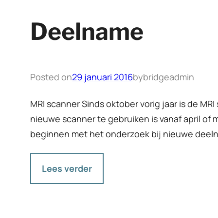
Deelname
Posted on
29 januari 2016
by
bridgeadmin
MRI scanner Sinds oktober vorig jaar is de MR
nieuwe scanner te gebruiken is vanaf april of 
beginnen met het onderzoek bij nieuwe dee
Lees verder