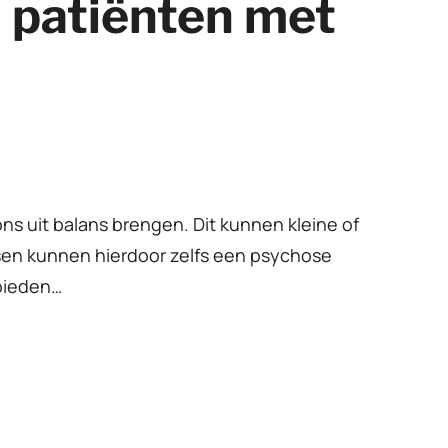
n patiënten met
s uit balans brengen. Dit kunnen kleine of
en kunnen hierdoor zelfs een psychose
ebieden…