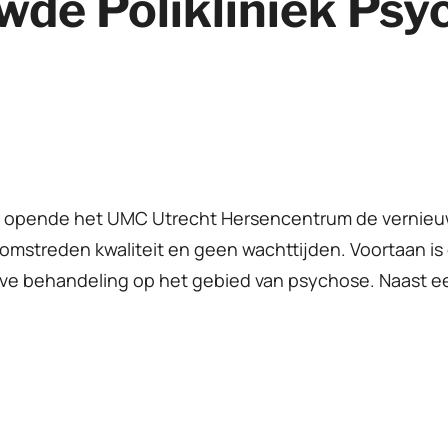
wde Polikliniek Psy
 opende het UMC Utrecht Hersencentrum de vernieuwd
nomstreden kwaliteit en geen wachttijden. Voortaan is
eve behandeling op het gebied van psychose. Naast ee