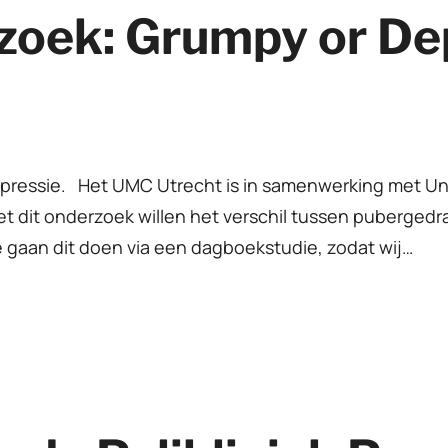
zoek: Grumpy or De
pressie. Het UMC Utrecht is in samenwerking met Uni
t dit onderzoek willen het verschil tussen puberged
gaan dit doen via een dagboekstudie, zodat wij…