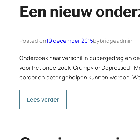
Een nieuw onder
Posted on
19 december 2015
by
bridgeadmin
Onderzoek naar verschil in pubergedrag en de
voor het onderzoek ‘Grumpy or Depressed’. Me
eerder en beter geholpen kunnen worden. We 
Lees verder