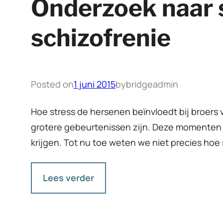
Onderzoek naar s
schizofrenie
Posted on
1 juni 2015
by
bridgeadmin
Hoe stress de hersenen beïnvloedt bij broers 
grotere gebeurtenissen zijn. Deze momenten 
krijgen. Tot nu toe weten we niet precies ho
Lees verder