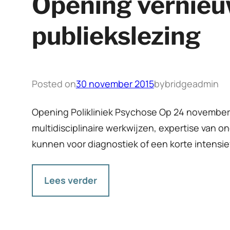
Opening vernieu
publiekslezing
Posted on
30 november 2015
by
bridgeadmin
Opening Polikliniek Psychose Op 24 november
multidisciplinaire werkwijzen, expertise van o
kunnen voor diagnostiek of een korte intensi
Lees verder