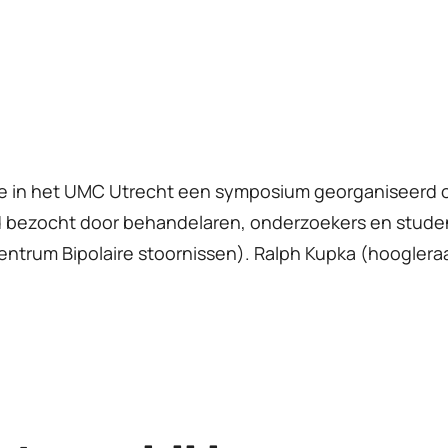
 in het UMC Utrecht een symposium georganiseerd o
rd bezocht door behandelaren, onderzoekers en stude
trum Bipolaire stoornissen). Ralph Kupka (hoogleraa