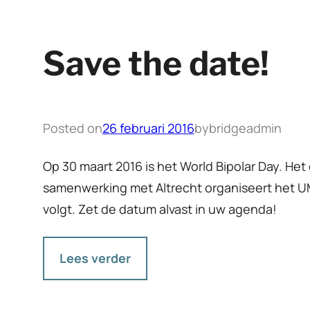
Save the date!
Posted on
26 februari 2016
by
bridgeadmin
Op 30 maart 2016 is het World Bipolar Day. He
samenwerking met Altrecht organiseert het UM
volgt. Zet de datum alvast in uw agenda!
Lees verder