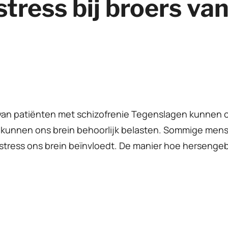
tress bij broers va
van patiënten met schizofrenie Tegenslagen kunnen on
kunnen ons brein behoorlijk belasten. Sommige mens
e stress ons brein beïnvloedt. De manier hoe herseng