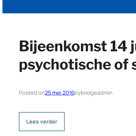
Bijeenkomst 14 j
psychotische of
Posted on
25 mei 2016
by
bridgeadmin
Lees verder