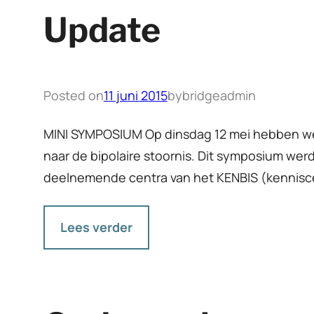
Update
Posted on
11 juni 2015
by
bridgeadmin
MINI SYMPOSIUM Op dinsdag 12 mei hebben we
naar de bipolaire stoornis. Dit symposium we
deelnemende centra van het KENBIS (kenniscen
Lees verder