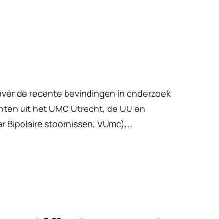
ver de recente bevindingen in onderzoek
nten uit het UMC Utrecht, de UU en
r Bipolaire stoornissen, VUmc),…